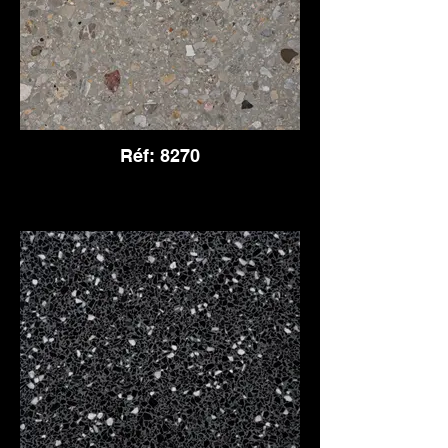
Réf: 8270