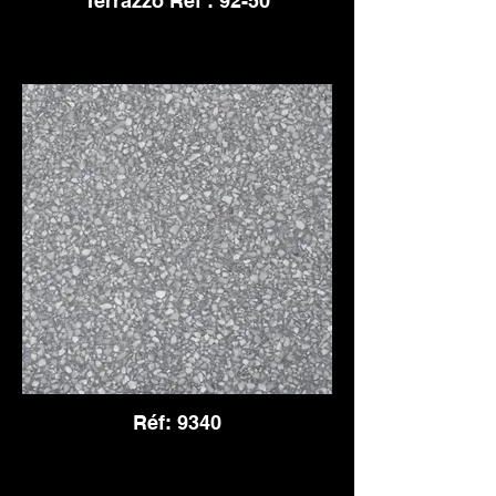
Terrazzo Ref : 92-50
Réf: 9340