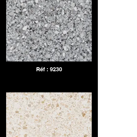
Réf : 9230