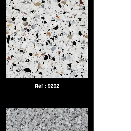
Réf : 9202