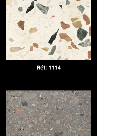
Réf: 1114