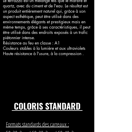
Le terrazzo est un melange tels que le marbre et
quartz, avec du ciment et de l'eau. Le résultat est
un produit entièrement naturel qui, grâce à son
aspect esthétique, peut être utilisé dans des
environnements élégants et prestigieux mais en
même temps, grâce à ses caractéristiques, il peut
être utilisé dans des endroits exposés à un trafic
piétonnier intense.
Résistance au feu en classe : A1
Couleurs stables à la lumière et aux ultraviolets
Haute résistance à l'usure, à la compression .
COLORIS STANDARD
Formats standards des carreaux :