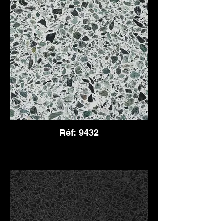
Réf: 9432