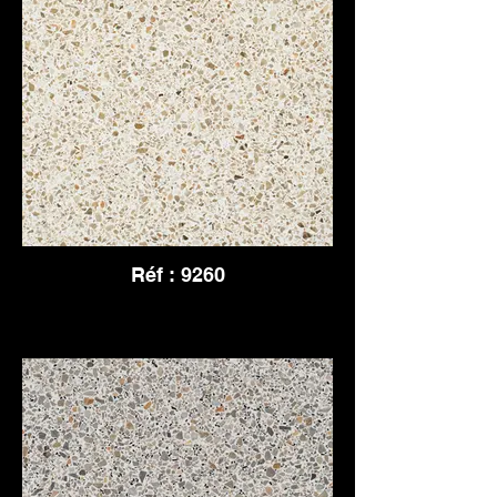
Réf : 9260