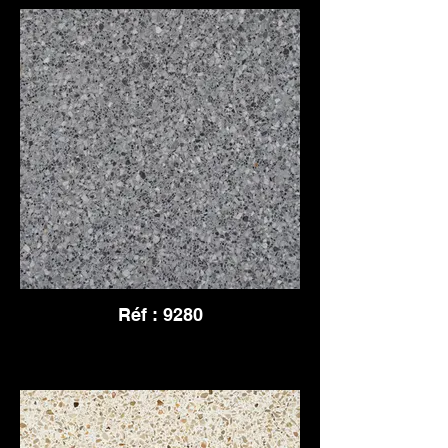
Réf : 9280