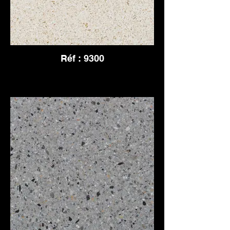
Réf : 9300