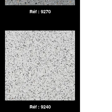
Réf : 9270
Réf : 9240